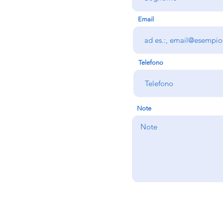
Email
Telefono
Note