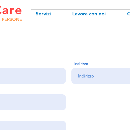
Care
Servizi
Lavora con noi
C
O
PERSONE
Indirizzo