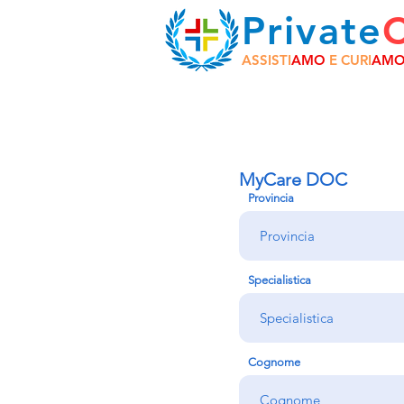
Private
ASSISTI
AMO
E CURI
AM
MyCare DOC
Provincia
Specialistica
Cognome