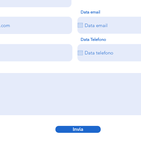
Data email
Data Telefono
Invia