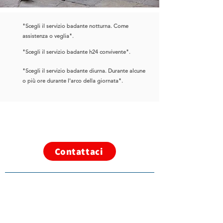
"
Scegli il servizio badante notturna. Come
assistenza o veglia
".
"
Scegli il servizio badante h24 convivente
".
"
Scegli il servizio badante diurna. Durante alcune
o più ore durante l'arco della giornata
".
Ha
i
delle domande su
MyCare?
Contattaci
Soluzioni
Corsi ed eventi