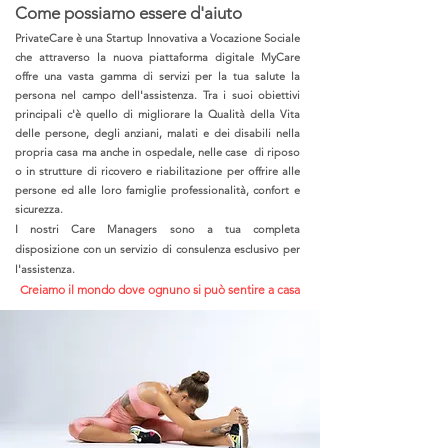
Come possiamo essere d'aiuto
​PrivateCare è una Startup Innovativa a Vocazione Sociale
che attraverso la nuova piattaforma digitale MyCare
offre una vasta gamma di servizi per la tua salute la
persona nel campo dell'assistenza. Tra i suoi obiettivi
principali c'è quello di migliorare la Qualità della Vita
delle persone, degli anziani, malati e dei disabili nella
propria casa ma anche in ospedale, nelle case di riposo
o in strutture di ricovero e riabilitazione per offrire alle
persone ed alle loro famiglie professionalità, confort e
sicurezza.​​
I nostri Care Managers sono a tua completa
disposizione con un servizio di consulenza esclusivo per
l'assistenza.​
Creiamo il mondo dove ognuno si può sentire a casa