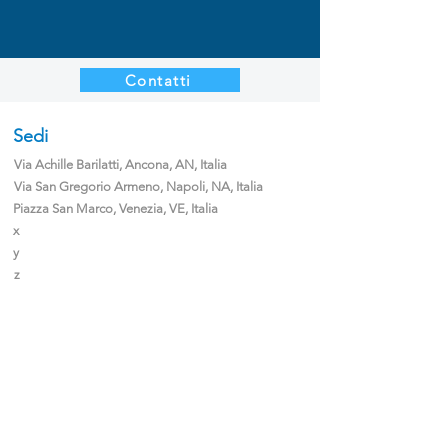
Contatti
Sedi
Via Achille Barilatti, Ancona, AN, Italia
Via San Gregorio Armeno, Napoli, NA, Italia
Piazza San Marco, Venezia, VE, Italia
x
y
z