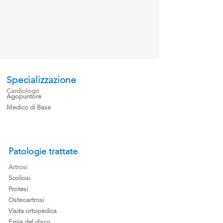
Specializzazione
Cardiologo
Agopuntore
Medico di Base
Patologie trattate
Artrosi
Scoliosi
Protesi
Osteoartrosi
Visita ortopedica
Ernia del disco