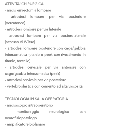
ATTIVITA' CHIRURGICA
- micro erniectomia lombare
- artrodesi lombare per via posteriore
(percutanea)
- artrodesi lombare per via laterale
- artrodesi lombare per via posterolaterale
(accesso di Wiltse)
- artrodesi lombare posteriore con cage/gabbia
intersomatica (titanio e peek con rivestimento in
titanio, tantalio)
- artrodesi cervicale per via anteriore con
cage/gabbia intersomatica (peek)
- artrodesi cervicale per via posteriore
- vertebroplastica con cemento ad alta viscosità
TECNOLOGIA IN SALA OPERATORIA
- microscopio intraoperatorio
- monitoraggio neurologico con
neurofisiopatologo
- amplificatore biplanare