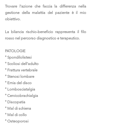
Trovare l'azione che faccia la differenza nella
gestione della malattia del paziente è il mio
obiettivo.
La bilancia rischio-beneficio rappresenta il filo
rosso nel percorso diagnostico e terapeutico.
PATOLOGIE
° Spondilolistesi
° Scoliosi dell'adulto
° Frattura vertebrale
° Stenosi lombare
° Ernia del disco
° Lombosciatalgia
° Cervicobrachialgia
° Discopatia
° Mal di schiena
° Mal di collo
° Osteoporosi