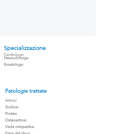
Specializzazione
Cardiologo
Neurochirurgo
Ematologo
Patologie trattate
Artrosi
Scoliosi
Protesi
Osteoartrosi
Visita ortopedica
Ernia del disco