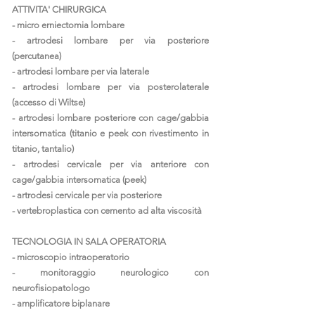
ATTIVITA' CHIRURGICA
- micro erniectomia lombare
- artrodesi lombare per via posteriore
(percutanea)
- artrodesi lombare per via laterale
- artrodesi lombare per via posterolaterale
(accesso di Wiltse)
- artrodesi lombare posteriore con cage/gabbia
intersomatica (titanio e peek con rivestimento in
titanio, tantalio)
- artrodesi cervicale per via anteriore con
cage/gabbia intersomatica (peek)
- artrodesi cervicale per via posteriore
- vertebroplastica con cemento ad alta viscosità
TECNOLOGIA IN SALA OPERATORIA
- microscopio intraoperatorio
- monitoraggio neurologico con
neurofisiopatologo
- amplificatore biplanare