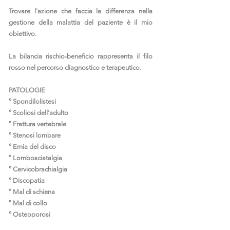
Trovare l'azione che faccia la differenza nella
gestione della malattia del paziente è il mio
obiettivo.
La bilancia rischio-beneficio rappresenta il filo
rosso nel percorso diagnostico e terapeutico.
PATOLOGIE
° Spondilolistesi
° Scoliosi dell'adulto
° Frattura vertebrale
° Stenosi lombare
° Ernia del disco
° Lombosciatalgia
° Cervicobrachialgia
° Discopatia
° Mal di schiena
° Mal di collo
° Osteoporosi