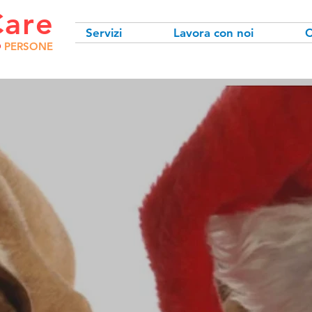
Care
Servizi
Lavora con noi
C
O
PERSONE