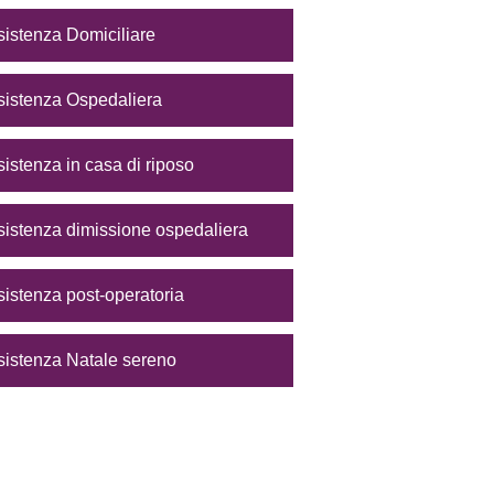
stenza Domiciliare
sistenza Ospedaliera
stenza in casa di riposo
sistenza dimissione ospedaliera
stenza post-operatoria
stenza Natale sereno