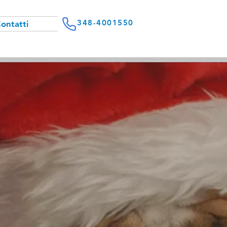
348-4001550
ontatti