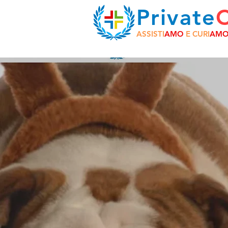
Private
ASSISTI
AMO
E CURI
AM