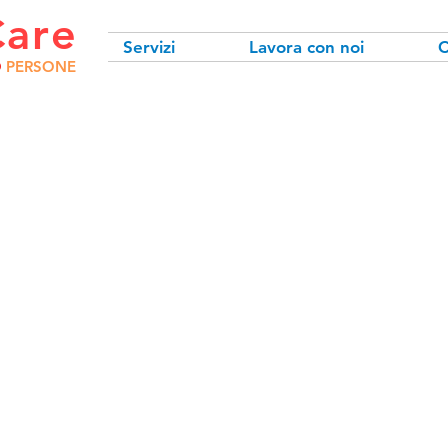
Care
Servizi
Lavora con noi
C
O
PERSONE